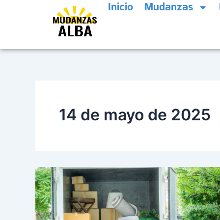
Inicio
Mudanzas
Ir
al
contenido
14 de mayo de 2025