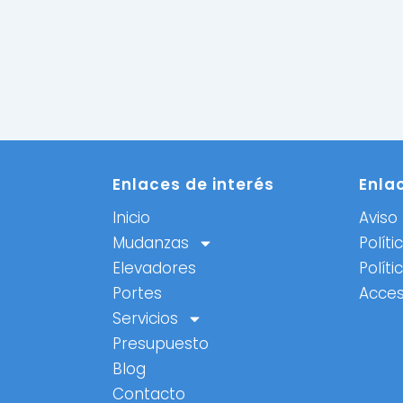
Enlaces de interés
Enla
Inicio
Aviso 
Mudanzas
Políti
Elevadores
Políti
Portes
Acces
Servicios
Presupuesto
Blog
Contacto