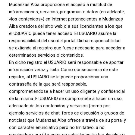
Mudanzas Alba proporciona el acceso a multitud de
informaciones, servicios, programas o datos (en adelante,
«los contenidos») en Internet pertenecientes a Mudanzas
Alba creadora del sitio web o a sus licenciantes a los que
el USUARIO pueda tener acceso. El USUARIO asume la
responsabilidad del uso del portal. Dicha responsabilidad
se extiende al registro que fuese necesario para acceder a
determinados servicios o contenidos.
En dicho registro el USUARIO será responsable de aportar
información veraz y lícita. Como consecuencia de este
registro, al USUARIO se le puede proporcionar una
contraseña de la que será responsable,
comprometiéndose a hacer un uso diligente y confidencial
de la misma. El USUARIO se compromete a hacer un uso
adecuado de los contenidos y servicios (como por
ejemplo servicios de chat, foros de discusión o grupos de
noticias) que Mudanzas Alba ofrece a través de su portal y
con carácter enunciativo pero no limitativo, a no
emplearlos para (i) incurrir en actividades ilícitas, ilegales o