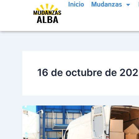
Inicio
Mudanzas
Ir
al
contenido
16 de octubre de 20