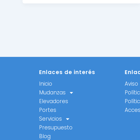
Enlaces de interés
Enla
Inicio
Aviso 
Mudanzas
Políti
Elevadores
Políti
Portes
Acces
Servicios
Presupuesto
Blog