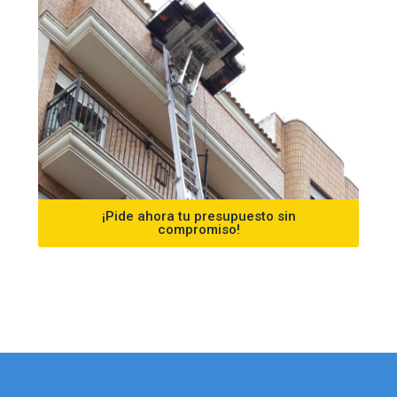
¡Pide ahora tu presupuesto sin
compromiso!