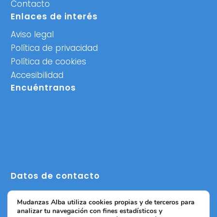
Contacto
Enlaces de interés
Aviso legal
Política de privacidad
Política de cookies
Accesibilidad
Encuéntranos
Datos de contacto
C/ Escultor Salzillo,1, 46014 Valencia
Mudanzas Alba utiliza cookies propias y de terceros para
info@mudanzasalbavalencia.com
analizar tu navegación con fines estadísticos y