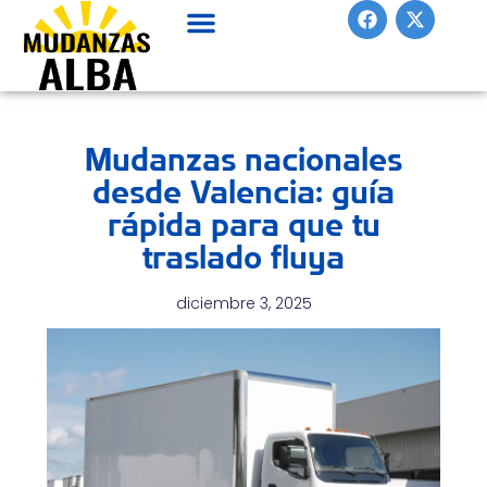
F
X
Ir
a
-
al
c
t
contenido
e
w
b
i
o
t
o
t
Mudanzas nacionales
k
e
r
desde Valencia: guía
rápida para que tu
traslado fluya
diciembre 3, 2025