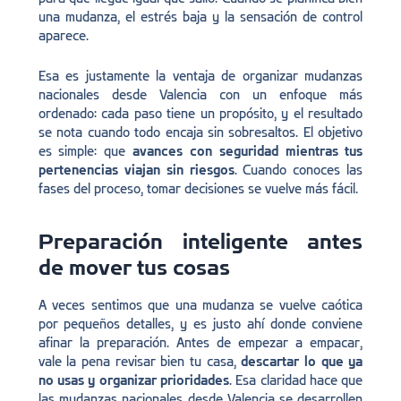
una mudanza, el estrés baja y la sensación de control
aparece.
Esa es justamente la ventaja de organizar mudanzas
nacionales desde Valencia con un enfoque más
ordenado: cada paso tiene un propósito, y el resultado
se nota cuando todo encaja sin sobresaltos. El objetivo
es simple: que
avances con seguridad mientras tus
pertenencias viajan sin riesgos
. Cuando conoces las
fases del proceso, tomar decisiones se vuelve más fácil.
Preparación inteligente antes
de mover tus cosas
A veces sentimos que una mudanza se vuelve caótica
por pequeños detalles, y es justo ahí donde conviene
afinar la preparación. Antes de empezar a empacar,
vale la pena revisar bien tu casa,
descartar lo que ya
no usas y organizar prioridades
. Esa claridad hace que
las mudanzas nacionales desde Valencia se desarrollen