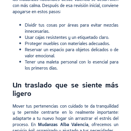
con más calma. Después de esa revisión inicial, conviene
apoyarse en estos pasos:
Dividir tus cosas por áreas para evitar mezclas
innecesarias.
Usar cajas resistentes y un etiquetado claro.
Proteger muebles con materiales adecuados.
Reservar un espacio para objetos delicados o de
valor emocional.
Tener una maleta personal con lo esencial para
los primeros días.
Un traslado que se siente más
ligero
Mover tus pertenencias con cuidado te da tranquilidad
y te permite centrarte en lo realmente importante:
adaptarte a tu nuevo hogar sin arrastrar el estrés del
proceso. En
Mudanzas Alba Valencia
, ofrecemos un
servicio ágil, organizado y ajustado a tus necesidades.