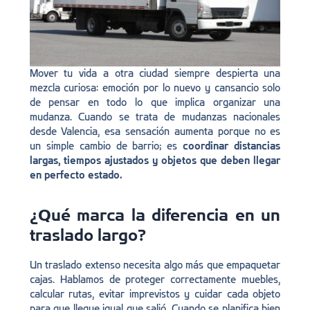
Mover tu vida a otra ciudad siempre despierta una
mezcla curiosa: emoción por lo nuevo y cansancio solo
de pensar en todo lo que implica organizar una
mudanza. Cuando se trata de mudanzas nacionales
desde Valencia, esa sensación aumenta porque no es
un simple cambio de barrio; es
coordinar distancias
largas, tiempos ajustados y objetos que deben llegar
en perfecto estado.
¿Qué marca la diferencia en un
traslado largo?
Un traslado extenso necesita algo más que empaquetar
cajas. Hablamos de proteger correctamente muebles,
calcular rutas, evitar imprevistos y cuidar cada objeto
para que llegue igual que salió. Cuando se planifica bien