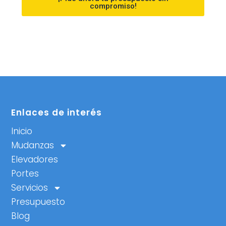
compromiso!
Enlaces de interés
Inicio
Mudanzas
Elevadores
Portes
Servicios
Presupuesto
Blog